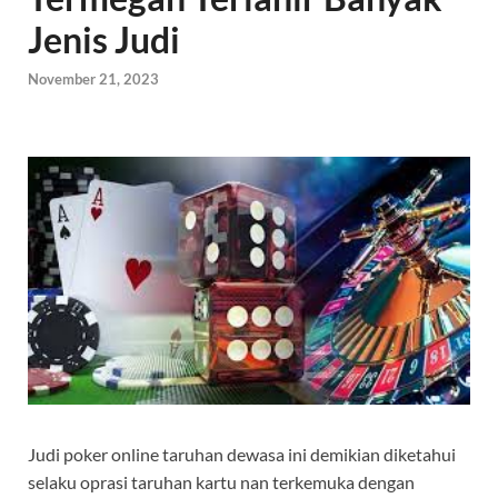
Jenis Judi
November 21, 2023
Judi poker online taruhan dewasa ini demikian diketahui
selaku oprasi taruhan kartu nan terkemuka dengan