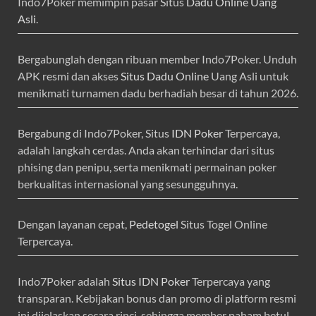
Indo7Poker memimpin pasar Situs
Dadu Online Uang
Asli
.
Bergabunglah dengan ribuan member Indo7Poker. Unduh
APK resmi dan akses
Situs Dadu Online
Uang Asli untuk
menikmati turnamen dadu berhadiah besar di tahun 2026.
Bergabung di Indo7Poker, Situs
IDN Poker
Terpercaya,
adalah langkah cerdas. Anda akan terhindar dari situs
phising dan penipu, serta menikmati permainan poker
berkualitas internasional yang sesungguhnya.
Dengan layanan cepat,
Pedetogel
Situs Togel Online
Terpercaya.
Indo7Poker adalah
Situs IDN Poker
Terpercaya yang
transparan. Kebijakan bonus dan promo di platform resmi
ini dijelaskan secara rinci, sehingga member paham betul