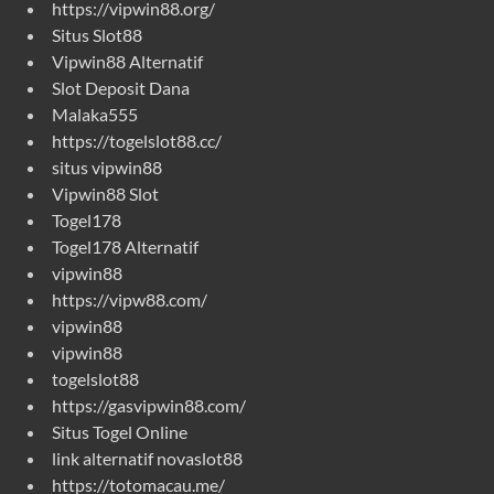
https://vipwin88.org/
Situs Slot88
Vipwin88 Alternatif
Slot Deposit Dana
Malaka555
https://togelslot88.cc/
situs vipwin88
Vipwin88 Slot
Togel178
Togel178 Alternatif
vipwin88
https://vipw88.com/
vipwin88
vipwin88
togelslot88
https://gasvipwin88.com/
Situs Togel Online
link alternatif novaslot88
https://totomacau.me/