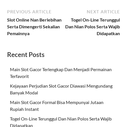
PREVIOUS ARTICLE
NEXT ARTICLE
Slot Online Nan Berlebihan
Togel On-Line Terunggul
Serta Dimengerti Sekalian
Dan Nian Polos Serta Wajib
Pemainnya
Didapatkan
Recent Posts
Main Slot Gacor Terlengkap Dan Menjadi Permainan
Terfavorit
Kejayaan Perjudian Slot Gacor Diawasi Mengundang
Banyak Modal
Main Slot Gacor Formal Bisa Mempunyai Jutaan
Rupiah Instant
Togel On-Line Terunggul Dan Nian Polos Serta Wajib
Didapatkan