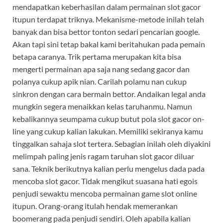
mendapatkan keberhasilan dalam permainan slot gacor
itupun terdapat triknya. Mekanisme-metode inilah telah
banyak dan bisa bettor tonton sedari pencarian google.
Akan tapi sini tetap bakal kami beritahukan pada pemain
betapa caranya. Trik pertama merupakan kita bisa
mengerti permainan apa saja nang sedang gacor dan
polanya cukup apik nian. Carilah polamu nan cukup
sinkron dengan cara bermain bettor. Andaikan legal anda
mungkin segera menaikkan kelas taruhanmu. Namun
kebalikannya seumpama cukup butut pola slot gacor on-
line yang cukup kalian lakukan. Memiliki sekiranya kamu
tinggalkan sahaja slot tertera. Sebagian inilah oleh diyakini
melimpah paling jenis ragam taruhan slot gacor diluar
sana. Teknik berikutnya kalian perlu mengelus dada pada
mencoba slot gacor. Tidak mengikut suasana hati egois
penjudi sewaktu mencoba permainan game slot online
itupun. Orang-orang itulah hendak memerankan
boomerang pada penjudi sendiri. Oleh apabila kalian