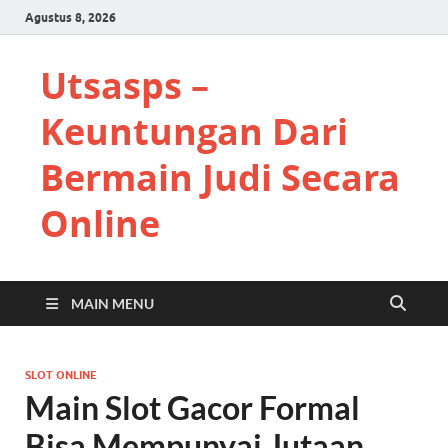
Agustus 8, 2026
Utsasps –
Keuntungan Dari
Bermain Judi Secara
Online
MAIN MENU
SLOT ONLINE
Main Slot Gacor Formal
Bisa Mempunyai Jutaan