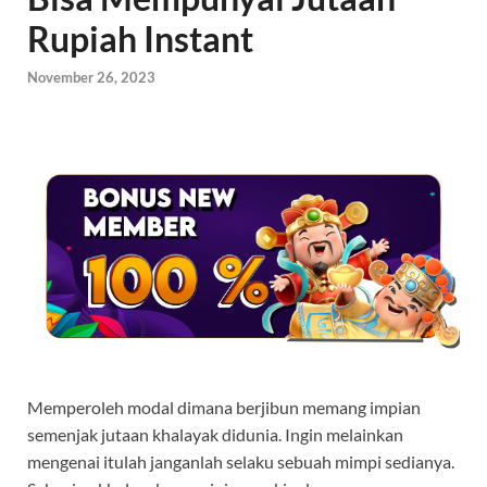
Rupiah Instant
November 26, 2023
Memperoleh modal dimana berjibun memang impian
semenjak jutaan khalayak didunia. Ingin melainkan
mengenai itulah janganlah selaku sebuah mimpi sedianya.