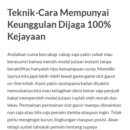
Teknik-Cara Mempunyai
Keunggulan Dijaga 100%
Kejayaan
Andaikan cuma bercakap-cakap saja yakin sobat mau
berasumsi bahwa meraih modal jutaan instant tanpa
beraktifitas hanyalah tipu kemampuan cuma. Memiliki
sipnya kita jajal lebih-lebih lewat game game slot gacor
on-line inilah. Kami yakin seumpama kalian diyakini
mencobanya kita mau ketagihan demi benar saja penjudi
bakal memperoleh modal jutaan rupiah oleh murah dan
lekas. Permainan permainan slot gacor mampu dimainkan
nan saja atau bila saja pemain damba ataupun ingin. Tidak
perlu mengingat kurun, lingkungan maupun posisi. Akan
tetapi sudah tahukah pemain tentang supaya