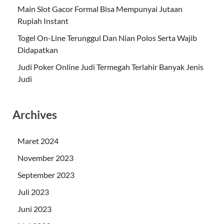
Main Slot Gacor Formal Bisa Mempunyai Jutaan
Rupiah Instant
Togel On-Line Terunggul Dan Nian Polos Serta Wajib
Didapatkan
Judi Poker Online Judi Termegah Terlahir Banyak Jenis
Judi
Archives
Maret 2024
November 2023
September 2023
Juli 2023
Juni 2023