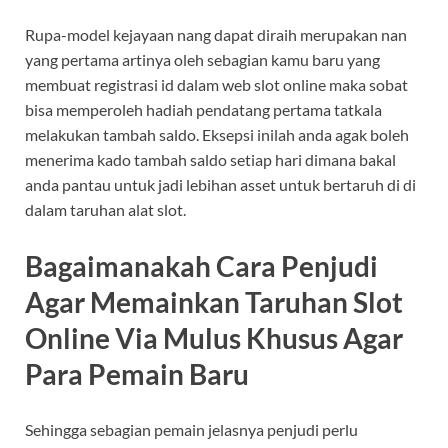
Rupa-model kejayaan nang dapat diraih merupakan nan
yang pertama artinya oleh sebagian kamu baru yang
membuat registrasi id dalam web slot online maka sobat
bisa memperoleh hadiah pendatang pertama tatkala
melakukan tambah saldo. Eksepsi inilah anda agak boleh
menerima kado tambah saldo setiap hari dimana bakal
anda pantau untuk jadi lebihan asset untuk bertaruh di di
dalam taruhan alat slot.
Bagaimanakah Cara Penjudi
Agar Memainkan Taruhan Slot
Online Via Mulus Khusus Agar
Para Pemain Baru
Sehingga sebagian pemain jelasnya penjudi perlu