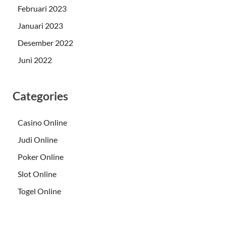
Februari 2023
Januari 2023
Desember 2022
Juni 2022
Categories
Casino Online
Judi Online
Poker Online
Slot Online
Togel Online