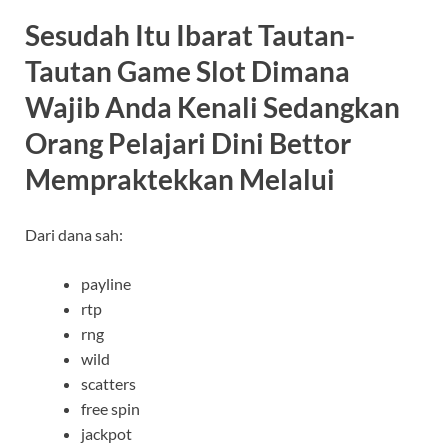
Sesudah Itu Ibarat Tautan-
Tautan Game Slot Dimana
Wajib Anda Kenali Sedangkan
Orang Pelajari Dini Bettor
Mempraktekkan Melalui
Dari dana sah:
payline
rtp
rng
wild
scatters
free spin
jackpot