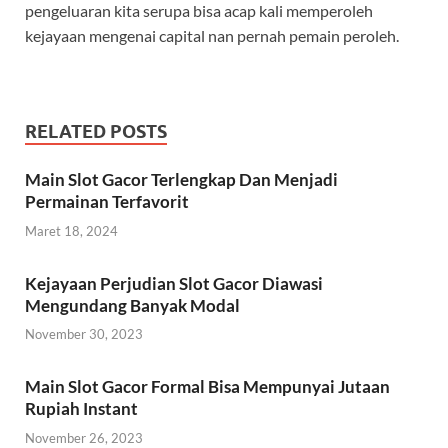
pengeluaran kita serupa bisa acap kali memperoleh
kejayaan mengenai capital nan pernah pemain peroleh.
RELATED POSTS
Main Slot Gacor Terlengkap Dan Menjadi
Permainan Terfavorit
Maret 18, 2024
Kejayaan Perjudian Slot Gacor Diawasi
Mengundang Banyak Modal
November 30, 2023
Main Slot Gacor Formal Bisa Mempunyai Jutaan
Rupiah Instant
November 26, 2023