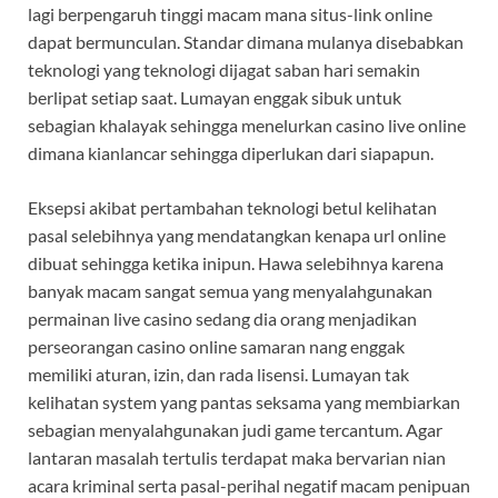
lagi berpengaruh tinggi macam mana situs-link online
dapat bermunculan. Standar dimana mulanya disebabkan
teknologi yang teknologi dijagat saban hari semakin
berlipat setiap saat. Lumayan enggak sibuk untuk
sebagian khalayak sehingga menelurkan casino live online
dimana kianlancar sehingga diperlukan dari siapapun.
Eksepsi akibat pertambahan teknologi betul kelihatan
pasal selebihnya yang mendatangkan kenapa url online
dibuat sehingga ketika inipun. Hawa selebihnya karena
banyak macam sangat semua yang menyalahgunakan
permainan live casino sedang dia orang menjadikan
perseorangan casino online samaran nang enggak
memiliki aturan, izin, dan rada lisensi. Lumayan tak
kelihatan system yang pantas seksama yang membiarkan
sebagian menyalahgunakan judi game tercantum. Agar
lantaran masalah tertulis terdapat maka bervarian nian
acara kriminal serta pasal-perihal negatif macam penipuan