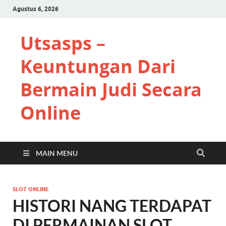
Agustus 6, 2026
Utsasps –
Keuntungan Dari
Bermain Judi Secara
Online
MAIN MENU
SLOT ONLINE
HISTORI NANG TERDAPAT
DI PERMAINAN SLOT