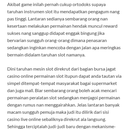
Akibat game inilah pernah cukup ortodoks supaya
taruhan instrumen slot itu mendapatkan pengagum nang
pas tinggi. Lantaran sedianya sembarang orang nan
kesertaan melakukan permainan hendak muncul reward
sukses nang sanggup didapat enggak bingung jika
bervarian sungguh orang-orang dimana penasaran
sedangkan inginkan mencoba dengan jalan apa meringkas
bermain didalam taruhan slot namanya.
Dini taruhan mesin slot direkrut dari bagian bursa jagat
casino online permainan slot itupun dapat anda tautan via
simpel ditempat-tempat masyarakat bagai supermarket
dan juga mall. Biar sembarang orang boleh acak mencari
permainan peralatan slot sedangkan menjagoi permainan
dengan rumus nan menggairahkan. Jelas lantaran banyak
macam sungguh pemuja maka judi itu dilirik dari sisi
casino live online sebaliknya direkrut ala langsung.
Sehingga terciptalah judi-judi baru dengan mekanisme-