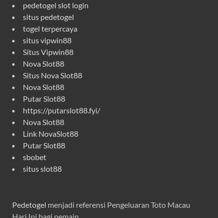
pedetogel slot login
situs pedetogel
togel terpercaya
situs vipwin88
Situs Vipwin88
Nova Slot88
Situs Nova Slot88
Nova Slot88
Putar Slot88
https://putarslot88.fyi/
Nova Slot88
Link NovaSlot88
Putar Slot88
sbobet
situs slot88
Pedetogel
menjadi referensi Pengeluaran Toto Macau
Hari Ini bagi pemain.