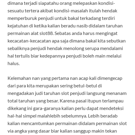
dimana terjadi siapatahu orang melepaskan kondisi-
sesuatu tertera akibat kondisi-masalah itulah hendak
memperburuk penjudi untuk bakal terkadang terdiri
kejatuhan di ketika kalian beradu nasib didalam taruhan
permainan alat slot88. Sebatas anda harus mengingat
kecacatan-kecacatan apa saja dimana bakal kita sebutkan
sebaliknya penjudi hendak menolong serupa mendalami
hal tertulis biar kedepannya penjudi boleh main melalui
halus.
Kelemahan nan yang pertama nan acap kali dimengecap
dari para kita merupakan sering betul-betul di
mengadakan judi taruhan slot penjudi langsung menanam
total taruhan yang besar. Karena pasal itupun terlampau
dikekang ini gara-garanya kalian perlu dapat mendeteksi
hal-hal simpel malahlebih sebelumnya. Lebih beradab
kalian mencamtumkan permainan didalam permainan slot
via angka yang dasar biar kalian sanggup makin tekan