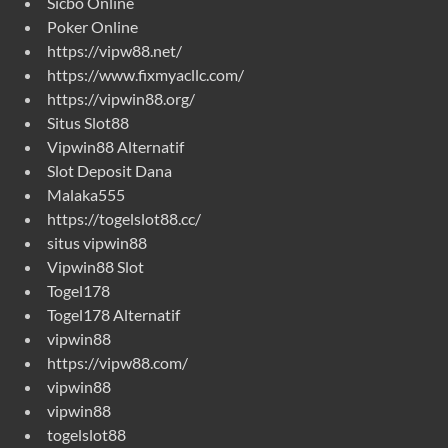
Sicbo Online
Poker Online
https://vipw88.net/
https://www.fixmyacllc.com/
https://vipwin88.org/
Situs Slot88
Vipwin88 Alternatif
Slot Deposit Dana
Malaka555
https://togelslot88.cc/
situs vipwin88
Vipwin88 Slot
Togel178
Togel178 Alternatif
vipwin88
https://vipw88.com/
vipwin88
vipwin88
togelslot88