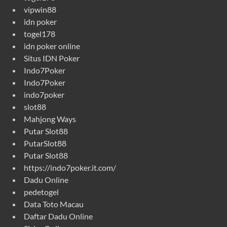
vipwin88
idn poker
togel178
idn poker online
Situs IDN Poker
Indo7Poker
Indo7Poker
indo7poker
slot88
Mahjong Ways
Putar Slot88
PutarSlot88
Putar Slot88
https://indo7poker.it.com/
Dadu Online
pedetogel
Data Toto Macau
Daftar Dadu Online