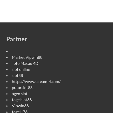
Partner
Market Vipwin88
Toto Macau 4D
slot online
slot88
https://www.scream-4.com/
putarslot88
agen slot
togelslot88
Vipwin88
togel178