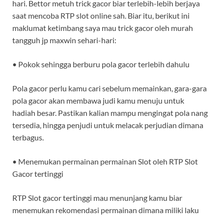
hari. Bettor metuh trick gacor biar terlebih-lebih berjaya
saat mencoba RTP slot online sah. Biar itu, berikut ini
maklumat ketimbang saya mau trick gacor oleh murah
tangguh jp maxwin sehari-hari:
• Pokok sehingga berburu pola gacor terlebih dahulu
Pola gacor perlu kamu cari sebelum memainkan, gara-gara
pola gacor akan membawa judi kamu menuju untuk
hadiah besar. Pastikan kalian mampu mengingat pola nang
tersedia, hingga penjudi untuk melacak perjudian dimana
terbagus.
• Menemukan permainan permainan Slot oleh RTP Slot
Gacor tertinggi
RTP Slot gacor tertinggi mau menunjang kamu biar
menemukan rekomendasi permainan dimana miliki laku