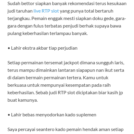
Sudah bettor siapkan banyak rekomendasi terus kesukaan
judi taruhan
live RTP slot
yang punya total bertaruh
terjangkau. Pemain enggak mesti siapkan doku gede, gara-
gara dengan fulus terbatas penjudi berhak supaya bawa
pulang keberhasilan terlampau banyak.
• Lahir ekstra akbar tiap perjudian
Setiap permainan tersemat jackpot dimana sungguh laris,
terus mampu dimainkan lantaran siapapun nan ikut serta
di dalam bermain permainan tertera. Kamu untuk
berkuasa untuk mempunyai kesempatan pada raih
keberhasilan. Sebab judi RTP slot diciptakan biar kasih jp
buat kamunya.
• Lahir bebas menyodorkan kado suplemen
Saya percayai seantero kado pemain hendak aman setiap