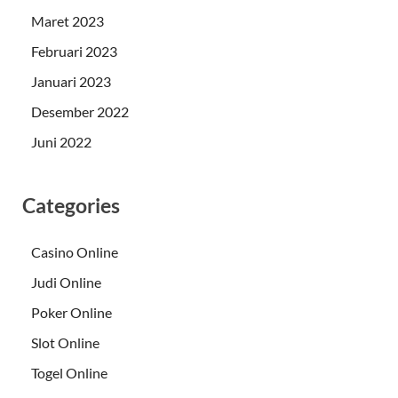
Maret 2023
Februari 2023
Januari 2023
Desember 2022
Juni 2022
Categories
Casino Online
Judi Online
Poker Online
Slot Online
Togel Online