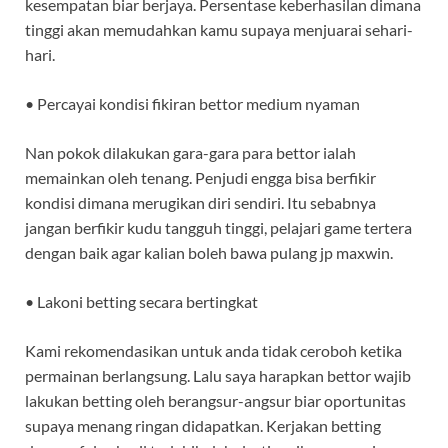
kesempatan biar berjaya. Persentase keberhasilan dimana
tinggi akan memudahkan kamu supaya menjuarai sehari-
hari.
• Percayai kondisi fikiran bettor medium nyaman
Nan pokok dilakukan gara-gara para bettor ialah
memainkan oleh tenang. Penjudi engga bisa berfikir
kondisi dimana merugikan diri sendiri. Itu sebabnya
jangan berfikir kudu tangguh tinggi, pelajari game tertera
dengan baik agar kalian boleh bawa pulang jp maxwin.
• Lakoni betting secara bertingkat
Kami rekomendasikan untuk anda tidak ceroboh ketika
permainan berlangsung. Lalu saya harapkan bettor wajib
lakukan betting oleh berangsur-angsur biar oportunitas
supaya menang ringan didapatkan. Kerjakan betting