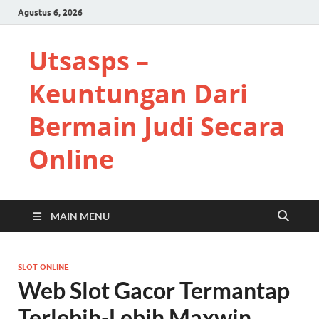
Agustus 6, 2026
Utsasps –
Keuntungan Dari
Bermain Judi Secara
Online
MAIN MENU
SLOT ONLINE
Web Slot Gacor Termantap
Terlebih-Lebih Maxwin